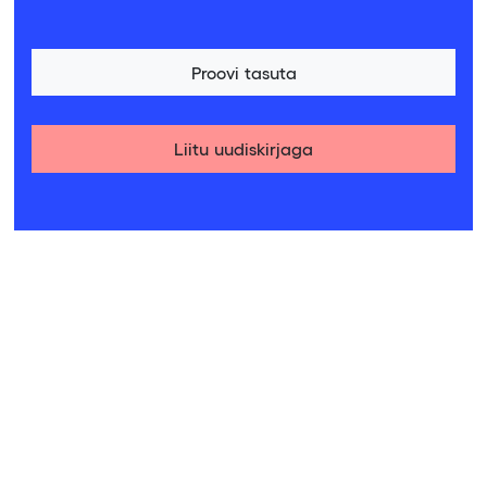
Proovi tasuta
Liitu uudiskirjaga