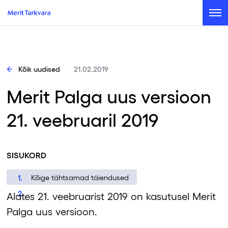
Kõik uudised
21.02.2019
Merit Palga uus versioon
21. veebruaril 2019
SISUKORD
Kõige tähtsamad täiendused
Alates 21. veebruarist 2019 on kasutusel Merit
Palga uus versioon.